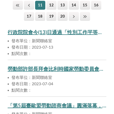
11
12
13
14
15
16
17
18
19
20
行政院院會今(13)日通過「性別工作平等法」部分條文修正草案，勞動部將盡力推動修法事宜
發布單位：新聞聯絡室
發布日期：2023-07-13
點閱次數：
勞動部許部長拜會比利時國家勞動委員會，就臺比社會對話議題進行意見交換
發布單位：新聞聯絡室
發布日期：2023-07-04
點閱次數：
「第5屆臺歐盟勞動諮商會議」圓滿落幕，臺歐盟雙方將持續攜手提升勞動權益。