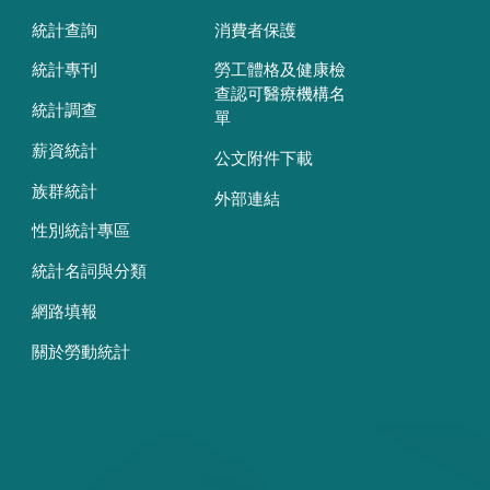
統計查詢
消費者保護
統計專刊
勞工體格及健康檢
查認可醫療機構名
統計調查
單
薪資統計
公文附件下載
族群統計
外部連結
性別統計專區
統計名詞與分類
網路填報
關於勞動統計