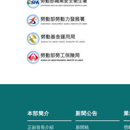
本部簡介
新聞公告
業
正副首長介紹
新聞稿
勞