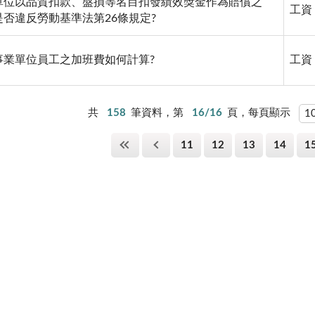
單位以品質扣款、盤損等名目扣發績效獎金作為賠償之
工資
是否違反勞動基準法第26條規定?
事業單位員工之加班費如何計算?
工資
共
158
筆資料，第
16/16
頁，每頁顯示
11
12
13
14
1