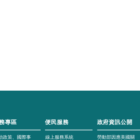
務專區
便民服務
政府資訊公開
動政策、國際事
線上服務系統
勞動部因應美國關