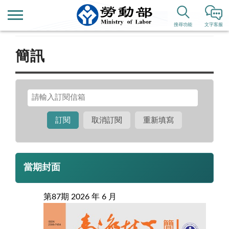
首頁
搜尋功能
文字客服
簡訊
當期封面
第87期 2026 年 6 月